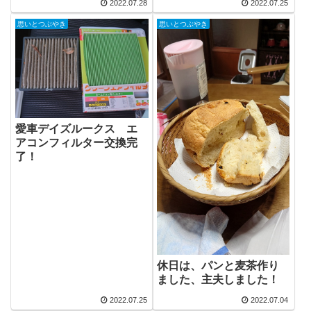
2022.07.28
2022.07.25
思いとつぶやき
思いとつぶやき
愛車デイズルークス エ
アコンフィルター交換完
了！
休日は、パンと麦茶作り
ました、主夫しました！
2022.07.25
2022.07.04